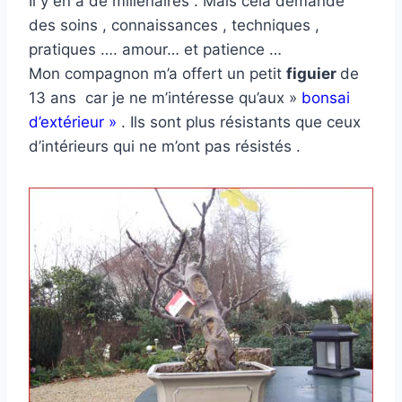
Il y en a de millénaires . Mais cela demande
des soins , connaissances , techniques ,
pratiques …. amour… et patience …
Mon compagnon m’a offert un petit
figuier
de
13 ans car je ne m’intéresse qu’aux »
bonsai
d’extérieur »
. Ils sont plus résistants que ceux
d’intérieurs qui ne m’ont pas résistés .