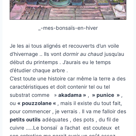
_-mes-bonsaïs-en-hiver
Je les ai tous alignés et recouverts d’un voile
d’hivernage .. Ils vont
dormir au chaud
jusqu’au
début du printemps . J’aurais eu le temps
d’étudier chaque arbre .
C’est toute une histoire car même la terre a des
caractéristiques et doit contenir tel ou tel
substrat comme »
akadama »
,
» punice »
,
ou
« pouzzolane «
, mais il existe du tout fait,
pour commencer , je verrais . Il va me falloir des
petits outils
adéquates , des pots , du fil de
cuivre …..Le bonsaï a l’achat est couteux et