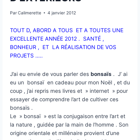
Par
Calimerette
4 janvier 2012
TOUT D, ABORD A TOUS ET A TOUTES UNE
EXCELLENTE ANNÉE 2012 . SANTÉ ,
BONHEUR , ET LA RÉALISATION DE VOS
PROJETS …..
J’ai eu envie de vous parler des
bonsaïs
. J’ ai
eu un bonsaï en cadeau pour mon Noël , et du
coup , j’ai repris mes livres et » internet » pour
essayer de comprendre l’art de cultiver ces
bonsaïs .
Le » bonsaï » est la conjugaison entre l’art et
la nature , guidée par la main de l’homme . Son
origine orientale et millénaire provient d’une