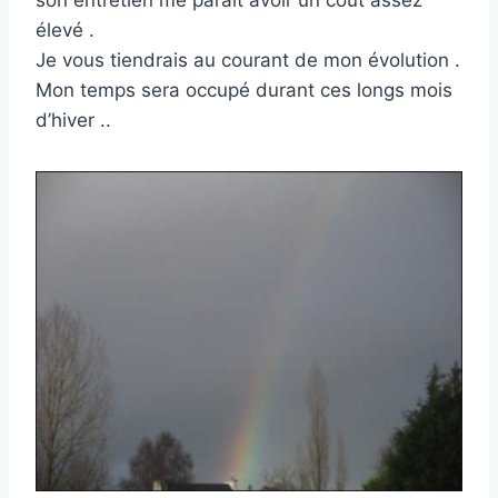
son entretien me parait avoir un coût assez
élevé .
Je vous tiendrais au courant de mon évolution .
Mon temps sera occupé durant ces longs mois
d’hiver ..