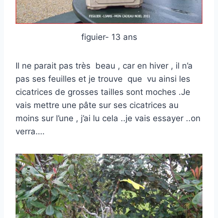
figuier- 13 ans
Il ne parait pas très beau , car en hiver , il n’a
pas ses feuilles et je trouve que vu ainsi les
cicatrices de grosses tailles sont moches .Je
vais mettre une pâte sur ses cicatrices au
moins sur l’une , j’ai lu cela ..je vais essayer ..on
verra….