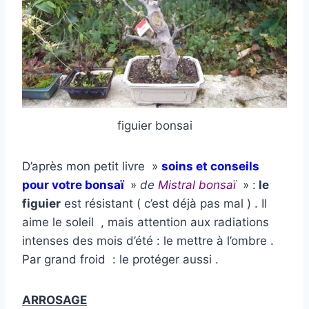
figuier bonsai
D’après mon petit livre »
soins et conseils
pour votre bonsaï
»
de
Mistral bonsaï
» :
le
figuier
est résistant ( c’est déjà pas mal ) . Il
aime le soleil , mais attention aux radiations
intenses des mois d’été : le mettre à l’ombre .
Par grand froid : le protéger aussi .
ARROSAGE