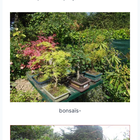
bonsaïs-