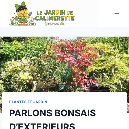
Aller
au
contenu
PLANTES ET JARDIN
PARLONS BONSAIS
D’EXTERIEURS