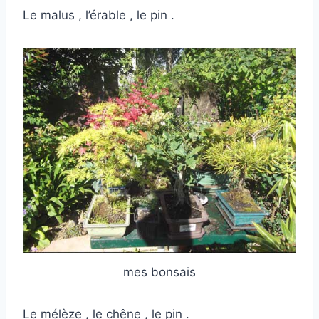
Le malus , l’érable , le pin .
mes bonsais
Le mélèze , le chêne , le pin .