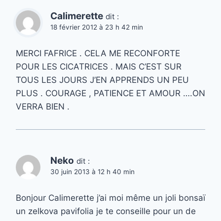
Calimerette
dit :
18 février 2012 à 23 h 42 min
MERCI FAFRICE . CELA ME RECONFORTE
POUR LES CICATRICES . MAIS C’EST SUR
TOUS LES JOURS J’EN APPRENDS UN PEU
PLUS . COURAGE , PATIENCE ET AMOUR ….ON
VERRA BIEN .
Neko
dit :
30 juin 2013 à 12 h 40 min
Bonjour Calimerette j’ai moi même un joli bonsaï
un zelkova pavifolia je te conseille pour un de