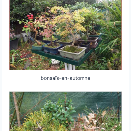
bonsaïs-en-automne