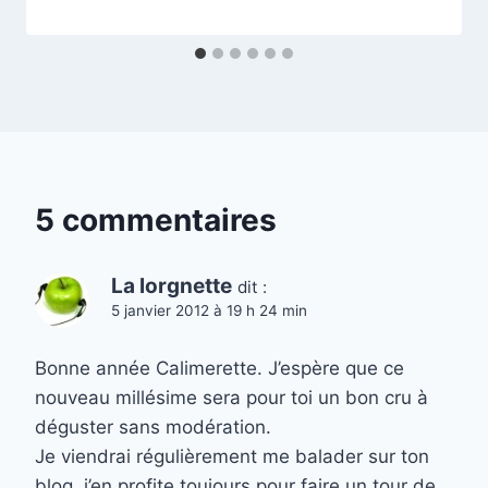
5 commentaires
La lorgnette
dit :
5 janvier 2012 à 19 h 24 min
Bonne année Calimerette. J’espère que ce
nouveau millésime sera pour toi un bon cru à
déguster sans modération.
Je viendrai régulièrement me balader sur ton
blog, j’en profite toujours pour faire un tour de