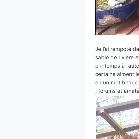
Je l’ai rempoté d
sable de rivière 
printemps à l’auto
certains aiment l
en un mot beaucou
, forums et amate