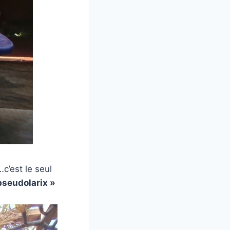
c’est le seul
pseudolarix »