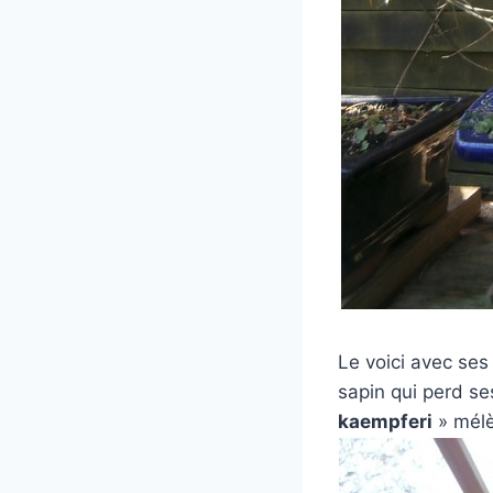
Le voici avec ses
sapin qui perd s
kaempferi
» mélè