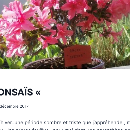
ONSAÏS «
 décembre 2017
l’hiver..une période sombre et triste que j’appréhende , 