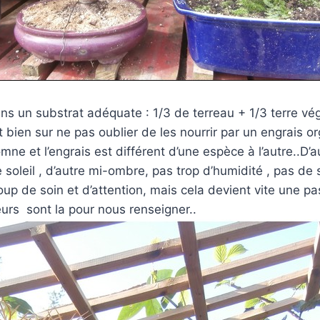
ans un substrat adéquate : 1/3 de terreau + 1/3 terre vé
et bien sur ne pas oublier de les nourrir par un engrais 
mne et l’engrais est différent d’une espèce à l’autre..D’au
e soleil , d’autre mi-ombre, pas trop d’humidité , pas de
p de soin et d’attention, mais cela devient vite une pass
urs sont la pour nous renseigner..