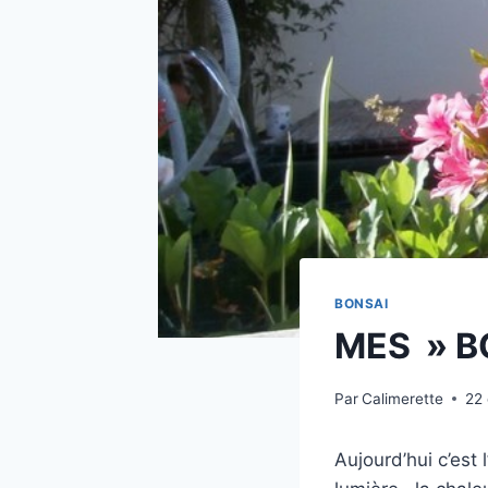
BONSAI
MES » B
Par
Calimerette
22
Aujourd’hui c’est 