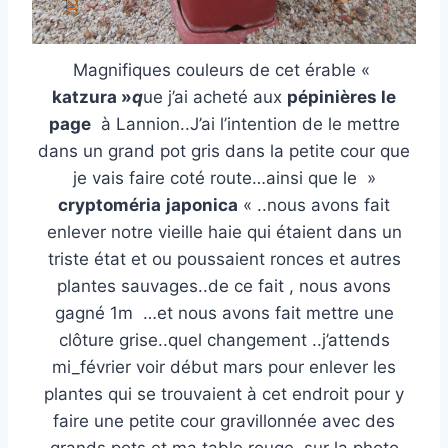
Magnifiques couleurs de cet érable «
katzura »
q
ue j’ai acheté aux
pépinières le
page
à Lannion..J’ai l’intention de le mettre
dans un grand pot gris dans la petite cour que
je vais faire coté route…ainsi que le »
cryptoméria
japonica
« ..nous avons fait
enlever notre vieille haie qui étaient dans un
triste état et ou poussaient ronces et autres
plantes sauvages..de ce fait , nous avons
gagné 1m …et nous avons fait mettre une
clôture grise..quel changement ..j’attends
mi_février voir début mars pour enlever les
plantes qui se trouvaient à cet endroit pour y
faire une petite cour gravillonnée avec des