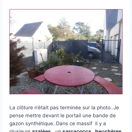
La clôture n’était pas terminée sur la photo..Je
pense mettre devant le portail une bande de
gazon synthétique..Dans ce massif il y a
plusieurs
azalées
, un
sarcacocca
,
heuchères