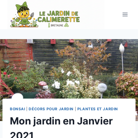
Aller
au
contenu
BONSAI
|
DÉCORS POUR JARDIN
|
PLANTES ET JARDIN
Mon jardin en Janvier
2021