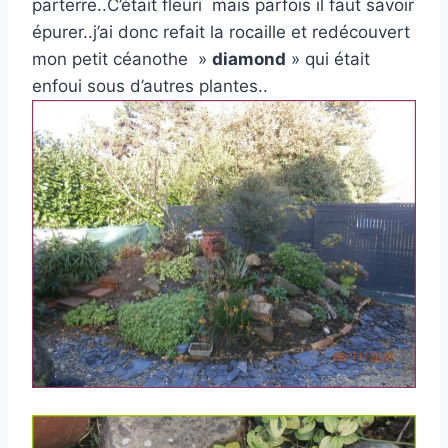
parterre..C’était fleuri mais parfois il faut savoir
épurer..j’ai donc refait la rocaille et redécouvert
mon petit céanothe »
diamond
» qui était
enfoui sous d’autres plantes..