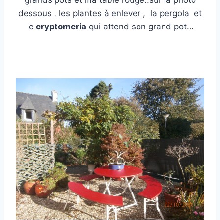
grands pots et ma table rouge..sur la photo
dessous , les plantes à enlever , la pergola et
le
cryptomeria
qui attend son grand pot…