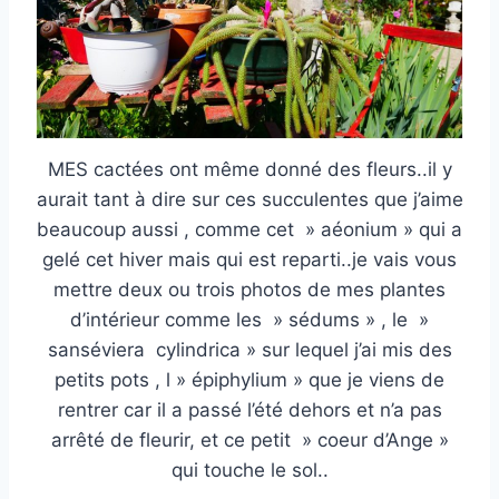
MES cactées ont même donné des fleurs..il y
aurait tant à dire sur ces succulentes que j’aime
beaucoup aussi , comme cet » aéonium » qui a
gelé cet hiver mais qui est reparti..je vais vous
mettre deux ou trois photos de mes plantes
d’intérieur comme les » sédums » , le »
sanséviera cylindrica » sur lequel j’ai mis des
petits pots , l » épiphylium » que je viens de
rentrer car il a passé l’été dehors et n’a pas
arrêté de fleurir, et ce petit » coeur d’Ange »
qui touche le sol..