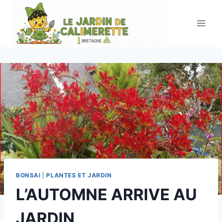
Aller
au
contenu
BONSAI
|
PLANTES ET JARDIN
L’AUTOMNE ARRIVE AU
JARDIN