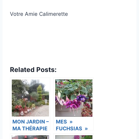
Votre Amie Calimerette
Related Posts:
MON JARDIN –
MES »
MA THÉRAPIE
FUCHSIAS »
ET MON