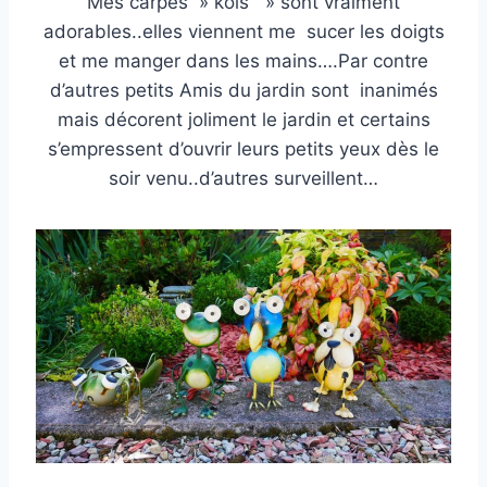
Mes carpes » kois » sont vraiment
adorables..elles viennent me sucer les doigts
et me manger dans les mains….Par contre
d’autres petits Amis du jardin sont inanimés
mais décorent joliment le jardin et certains
s’empressent d’ouvrir leurs petits yeux dès le
soir venu..d’autres surveillent…