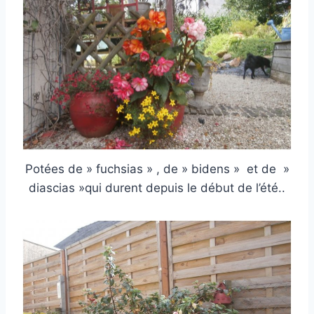
Potées de » fuchsias » , de » bidens » et de »
diascias »qui durent depuis le début de l’été..