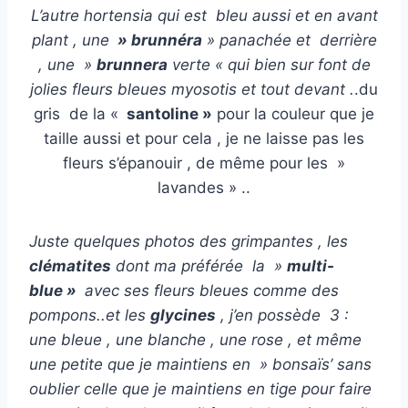
L’autre hortensia qui est bleu aussi et en avant
plant , une
» brunnéra
» panachée et derrière
, une »
brunnera
verte « qui bien sur font de
jolies fleurs bleues myosotis et tout devant .
.du
gris de la «
santoline »
pour la couleur que je
taille aussi et pour cela , je ne laisse pas les
fleurs s’épanouir , de même pour les »
lavandes » ..
Juste quelques photos des grimpantes , les
clématites
dont ma préférée la »
multi-
blue »
avec ses fleurs bleues comme des
pompons..et les
glycines
, j’en possède 3 :
une bleue , une blanche , une rose , et même
une petite que je maintiens en » bonsaïs’ sans
oublier celle que je maintiens en tige pour faire