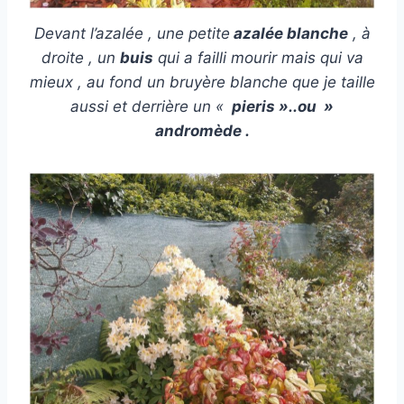
Devant l’azalée , une petite
azalée blanche
, à
droite , un
buis
qui a failli mourir mais qui va
mieux , au fond un bruyère blanche que je taille
aussi et derrière un «
pieris »..ou »
andromède .