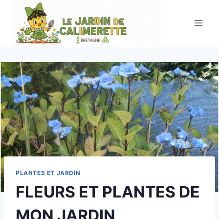
Aller
au
contenu
PLANTES ET JARDIN
FLEURS ET PLANTES DE
MON JARDIN