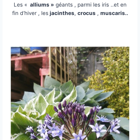
Les «
alliums »
géants , parmi les iris ..et en
fin d’hiver , les
jacinthes
,
crocus
,
muscaris..