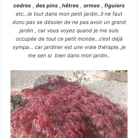
cedres
,
des pins
, hêtres
,
ormes
,
figuiers
etc…le tout dans mon petit jardin..Il ne faut
donc pas se désoler de ne pas avoir un grand
jardin , car vous voyez quand je me suis
occupée de tout ce petit monde…c’est déjà
sympa… car jardiner est une vraie thérapie..je
me sen si bien dans mon jardin..