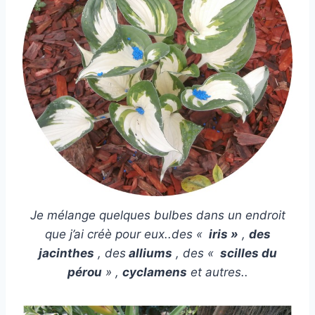
Je mélange quelques bulbes dans un endroit
que j’ai créè pour eux..des «
iris »
,
des
jacinthes
, des
alliums
, des «
scilles du
pérou
» ,
cyclamens
et autres..