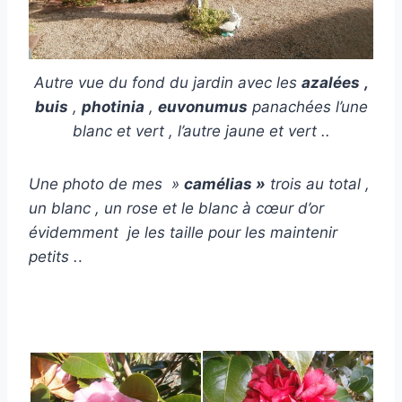
Autre vue du fond du jardin avec les
azalées
,
buis
,
photinia
,
euvonumus
panachées l’une
blanc et vert , l’autre jaune et vert ..
Une photo de mes »
camélias »
trois au total ,
un blanc , un rose et le blanc à cœur d’or
évidemment je les taille pour les maintenir
petits .
.