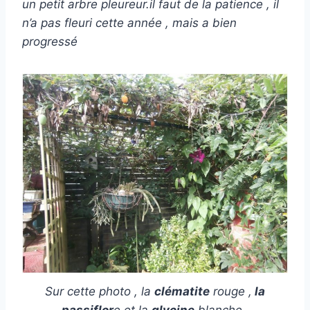
un petit arbre pleureur.il faut de la patience , il
n’a pas fleuri cette année , mais a bien
progressé
Sur cette photo , la
clématite
rouge ,
la