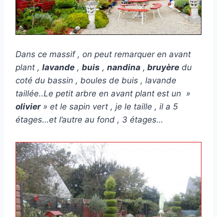
Dans ce massif , on peut remarquer en avant
plant ,
lavande
,
buis
,
nandina
,
bruyère
du
coté du bassin , boules de buis , lavande
taillée..Le petit arbre en avant plant est un »
olivier
» et le sapin vert , je le taille , il a 5
étages…et l’autre au fond , 3 étages…