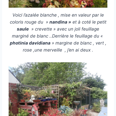
Voici l’azalée blanche , mise en valeur par le
coloris rouge du »
nandina »
et à coté le petit
saule
» crevette » avec un joli feuillage
marginé de blanc ..Derrière le feuillage du «
photinia davidiana
» margine de blanc , vert ,
rose ,une merveille , j’en ai deux .