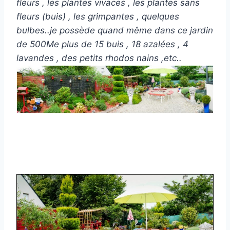
fleurs , les plantes vivaces , les plantes sans
fleurs (buis) , les grimpantes , quelques
bulbes..je possède quand même dans ce jardin
de 500Me plus de 15 buis , 18 azalées , 4
lavandes , des petits rhodos nains ,etc..