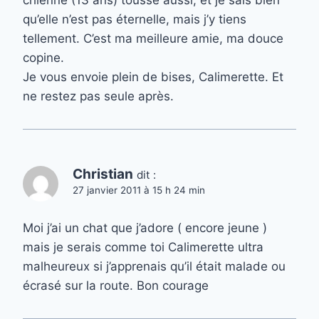
chienne (13 ans) tousse aussi, et je sais bien
qu’elle n’est pas éternelle, mais j’y tiens
tellement. C’est ma meilleure amie, ma douce
copine.
Je vous envoie plein de bises, Calimerette. Et
ne restez pas seule après.
Christian
dit :
27 janvier 2011 à 15 h 24 min
Moi j’ai un chat que j’adore ( encore jeune )
mais je serais comme toi Calimerette ultra
malheureux si j’apprenais qu’il était malade ou
écrasé sur la route. Bon courage