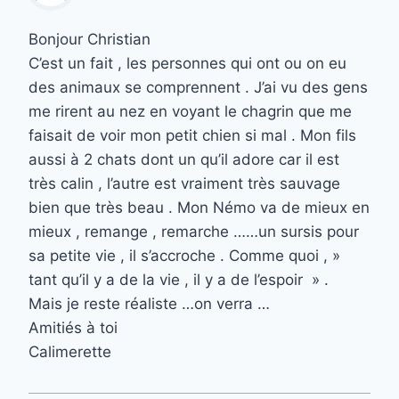
Bonjour Christian
C’est un fait , les personnes qui ont ou on eu
des animaux se comprennent . J’ai vu des gens
me rirent au nez en voyant le chagrin que me
faisait de voir mon petit chien si mal . Mon fils
aussi à 2 chats dont un qu’il adore car il est
très calin , l’autre est vraiment très sauvage
bien que très beau . Mon Némo va de mieux en
mieux , remange , remarche ……un sursis pour
sa petite vie , il s’accroche . Comme quoi , »
tant qu’il y a de la vie , il y a de l’espoir » .
Mais je reste réaliste …on verra …
Amitiés à toi
Calimerette