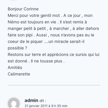
Bonjour Corinne
Merci pour votre gentil mot . A ce jour , mon
Némo est toujours en vie . Il s’est remis à
manger petit à petit , à marcher , à aller dehors
faire son pipi . Aussi , nous n’avons pas eu le
coeur de le piquer ….un miracle serait-il
possible ?
Restons sur terre et apprécions ce sursis qui lui
est donné . Il ne tousse plus .
Amitiés
Calimerette
admin
dit :
31 janvier 2011 à 9 h 55 min