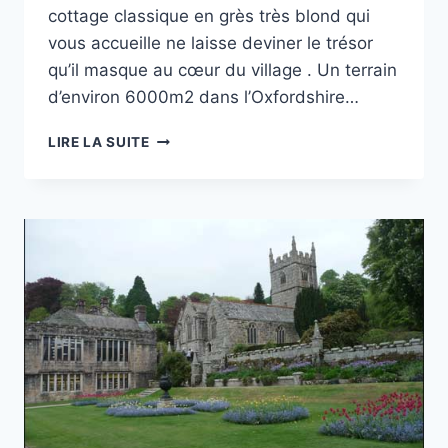
cottage classique en grès très blond qui
vous accueille ne laisse deviner le trésor
qu’il masque au cœur du village . Un terrain
d’environ 6000m2 dans l’Oxfordshire…
UN
LIRE LA SUITE
JARDIN
D’AILLEURS