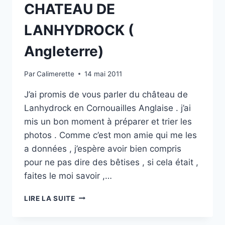
CHATEAU DE
LANHYDROCK (
Angleterre)
Par
Calimerette
14 mai 2011
J’ai promis de vous parler du château de
Lanhydrock en Cornouailles Anglaise . j’ai
mis un bon moment à préparer et trier les
photos . Comme c’est mon amie qui me les
a données , j’espère avoir bien compris
pour ne pas dire des bêtises , si cela était ,
faites le moi savoir ,…
CHATEAU
LIRE LA SUITE
DE
LANHYDROCK