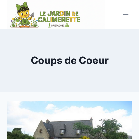
Aller
au
contenu
Coups de Coeur