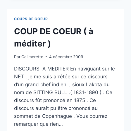
(
MAGASIN
VERT
COUPS DE COEUR
)
COUP DE COEUR ( à
méditer )
Par
Calimerette
4 décembre 2009
DISCOURS A MEDITER En naviguant sur le
NET , je me suis arrêtée sur ce discours
d’un grand chef indien , sioux Lakota du
nom de SITTING BULL .( 1831-1890 ) . Ce
discours fût prononcé en 1875 . Ce
discours aurait pu être prononcé au
sommet de Copenhague . Vous pourrez
remarquer que rien…