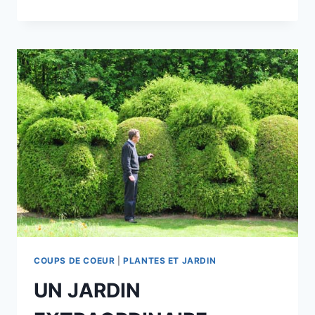
DE
NEUF
AU
JARDIN
?
COUPS DE COEUR
|
PLANTES ET JARDIN
UN JARDIN