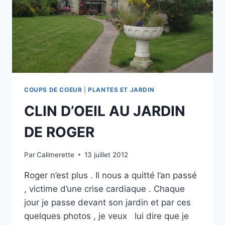
COUPS DE COEUR
|
PLANTES ET JARDIN
CLIN D’OEIL AU JARDIN
DE ROGER
Par
Calimerette
13 juillet 2012
Roger n’est plus . Il nous a quitté l’an passé
, victime d’une crise cardiaque . Chaque
jour je passe devant son jardin et par ces
quelques photos , je veux lui dire que je