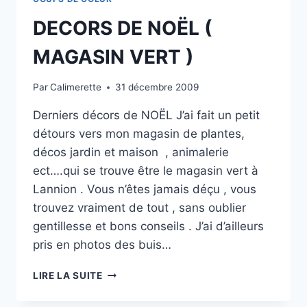
DECORS DE NOËL (
MAGASIN VERT )
Par
Calimerette
31 décembre 2009
Derniers décors de NOËL J’ai fait un petit
détours vers mon magasin de plantes,
décos jardin et maison , animalerie
ect….qui se trouve être le magasin vert à
Lannion . Vous n’êtes jamais déçu , vous
trouvez vraiment de tout , sans oublier
gentillesse et bons conseils . J’ai d’ailleurs
pris en photos des buis…
DECORS
LIRE LA SUITE
DE
NOËL