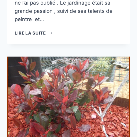
ne l’ai pas oublié . Le jardinage était sa
grande passion , suivi de ses talents de
peintre et…
CLIN
LIRE LA SUITE
D’OEIL
AU
JARDIN
DE
ROGER