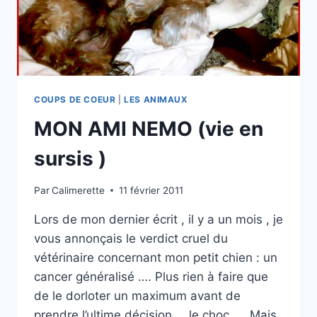
COUPS DE COEUR
|
LES ANIMAUX
MON AMI NEMO (vie en
sursis )
Par
Calimerette
11 février 2011
Lors de mon dernier écrit , il y a un mois , je
vous annonçais le verdict cruel du
vétérinaire concernant mon petit chien : un
cancer généralisé …. Plus rien à faire que
de le dorloter un maximum avant de
prendre l’ultime décision ….le choc….. Mais