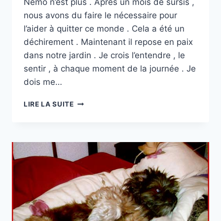
Némo n’est plus . Après un mois de sursis ,
nous avons du faire le nécessaire pour
l’aider à quitter ce monde . Cela a été un
déchirement . Maintenant il repose en paix
dans notre jardin . Je crois l’entendre , le
sentir , à chaque moment de la journée . Je
dois me…
ADIEU
LIRE LA SUITE
A
NEMO