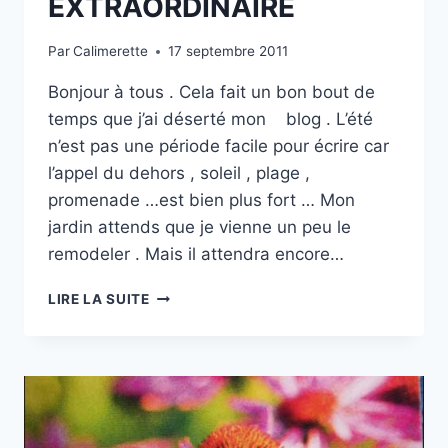
EXTRAORDINAIRE
Par
Calimerette
17 septembre 2011
Bonjour à tous . Cela fait un bon bout de
temps que j’ai déserté mon blog . L’été
n’est pas une période facile pour écrire car
l’appel du dehors , soleil , plage ,
promenade …est bien plus fort … Mon
jardin attends que je vienne un peu le
remodeler . Mais il attendra encore…
UN
LIRE LA SUITE
JARDIN
EXTRAORDINAIRE