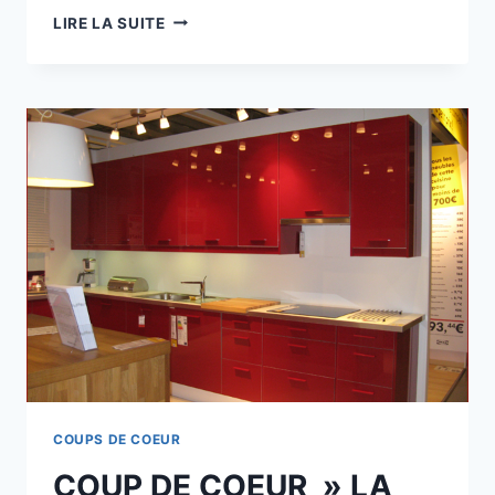
COUP
LIRE LA SUITE
DE
COEUR
(
À
MÉDITER
)
COUPS DE COEUR
COUP DE COEUR » LA