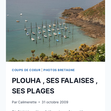
DECO
»
IKEA
COUPS DE COEUR
|
PHOTOS BRETAGNE
PLOUHA , SES FALAISES ,
SES PLAGES
Par
Calimerette
31 octobre 2009