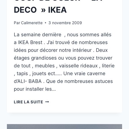
DECO » IKEA
Par
Calimerette
3 novembre 2009
La semaine dernière , nous sommes allés
a IKEA Brest . J’ai trouvé de nombreuses
idées pour décorer notre intérieur . Deux
étages grandioses ou vous pouvez trouver
de tout , meubles , vaisselle rideaux , literie
, tapis , jouets ect….. Une vraie caverne
d’ALI- BABA . Que de nombreuses astuces
pour installer les…
COUP
LIRE LA SUITE
DE
COEUR
»
LA