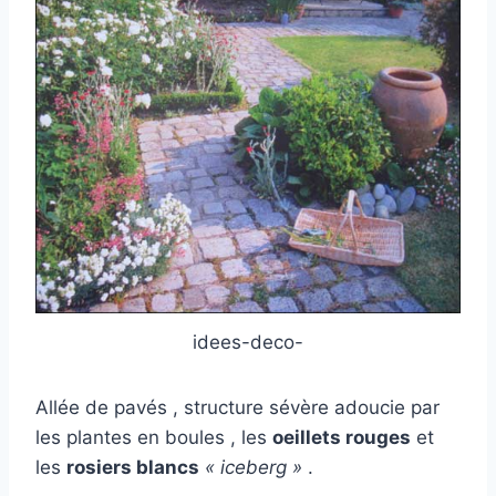
idees-deco-
Allée de pavés , structure sévère adoucie par
les plantes en boules , les
oeillets rouges
et
les
rosiers blancs
« iceberg »
.