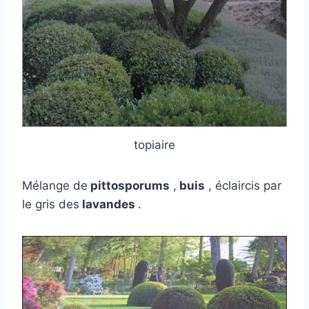
topiaire
Mélange de
pittosporums
,
buis
, éclaircis par
le gris des
lavandes
.