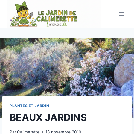
Aller
au
contenu
PLANTES ET JARDIN
BEAUX JARDINS
Par
Calimerette
13 novembre 2010