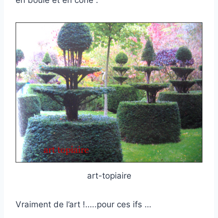
en boule et en cône .
art-topiaire
Vraiment de l’art !…..pour ces ifs …