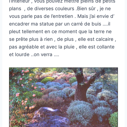
l’intérieur , vous pouvez mettre pleins de petits
plans , de diverses couleurs .Bien sûr , je ne
vous parle pas de l’entretien . Mais j’ai envie d’
encadrer ma statue par un carré de buis ….il
pleut tellement en ce moment que la terre ne
se prête plus à rien , de plus , elle est calcaire ,
pas agréable et avec la pluie , elle est collante
et lourde ..on verra ….