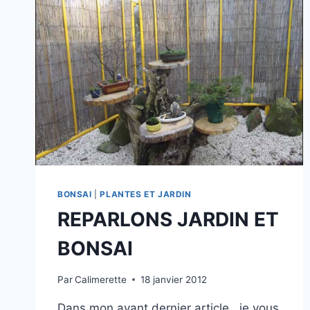
BONSAI
|
PLANTES ET JARDIN
REPARLONS JARDIN ET
BONSAI
Par
Calimerette
18 janvier 2012
Dans mon avant dernier article , je vous