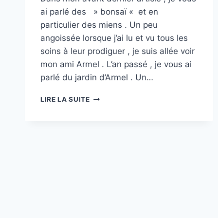
ai parlé des » bonsaï « et en
particulier des miens . Un peu
angoissée lorsque j’ai lu et vu tous les
soins à leur prodiguer , je suis allée voir
mon ami Armel . L’an passé , je vous ai
parlé du jardin d’Armel . Un…
REPARLONS
LIRE LA SUITE
JARDIN
ET
BONSAI