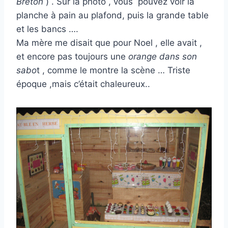
Breton
) . Sur la photo , vous pouvez voir la
planche à pain au plafond, puis la grande table
et les bancs ….
Ma mère me disait que pour Noel , elle avait ,
et encore pas toujours une
orange dans son
sabo
t , comme le montre la scène … Triste
époque ,mais c’était chaleureux..