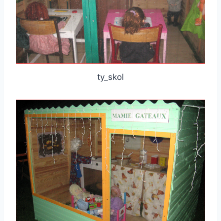
ty_skol