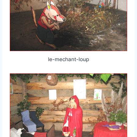
le-mechant-loup