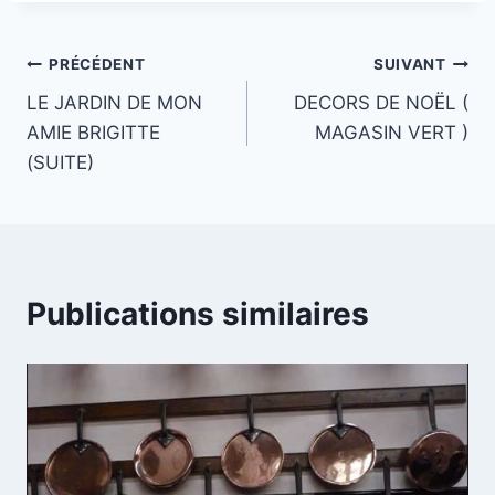
Navigation
PRÉCÉDENT
SUIVANT
LE JARDIN DE MON
DECORS DE NOËL (
de
AMIE BRIGITTE
MAGASIN VERT )
l’article
(SUITE)
Publications similaires