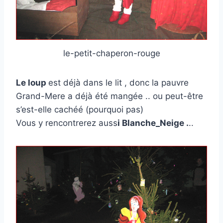
le-petit-chaperon-rouge
Le loup
est déjà dans le lit , donc la pauvre
Grand-Mere a déjà été mangée .. ou peut-être
s’est-elle cachéé (pourquoi pas)
Vous y rencontrerez auss
i Blanche_Neige .
..