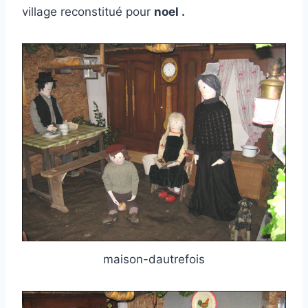
village reconstitué pour
noel .
maison-dautrefois