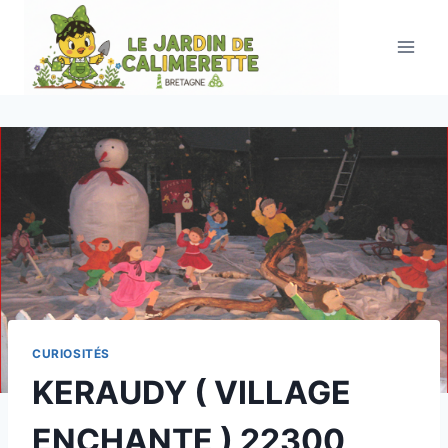
Aller
au
contenu
CURIOSITÉS
KERAUDY ( VILLAGE
ENCHANTE ) 22300