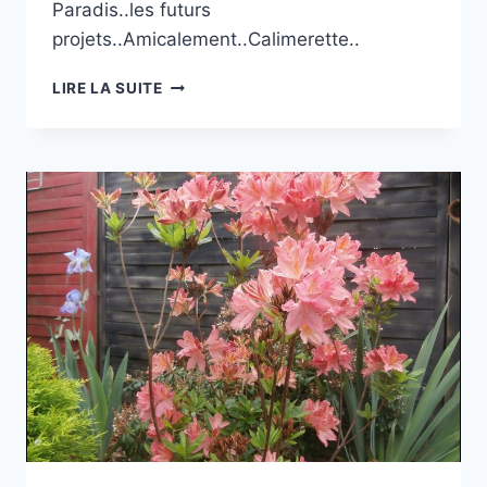
Paradis..les futurs
projets..Amicalement..Calimerette..
L’AUTOMNE
LIRE LA SUITE
ARRIVE
AU
JARDIN