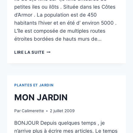
petites iles ou ilôts . Située dans les Côtes
d’Armor . La population est de 450
habitants l’hiver et en été d’ environ 5000 .
L’île est composée de multiples routes
étroites bordées de hauts murs de…
ILE
LIRE LA SUITE
DE
BREHAT
PLANTES ET JARDIN
MON JARDIN
Par
Calimerette
2 juillet 2009
BONJOUR Depuis quelques temps , je
n’arrive plus à écrire mes articles. Le temps