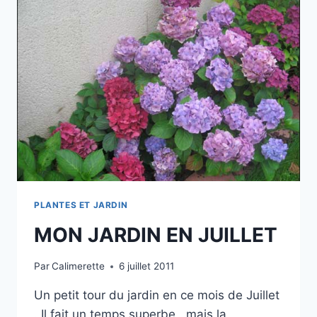
TEMPS
PLANTES ET JARDIN
MON JARDIN EN JUILLET
Par
Calimerette
6 juillet 2011
Un petit tour du jardin en ce mois de Juillet
. Il fait un temps superbe , mais la