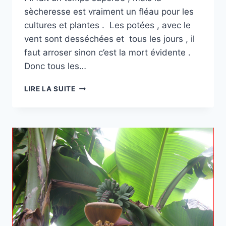
sècheresse est vraiment un fléau pour les
cultures et plantes . Les potées , avec le
vent sont desséchées et tous les jours , il
faut arroser sinon c’est la mort évidente .
Donc tous les…
MON
LIRE LA SUITE
JARDIN
EN
JUILLET