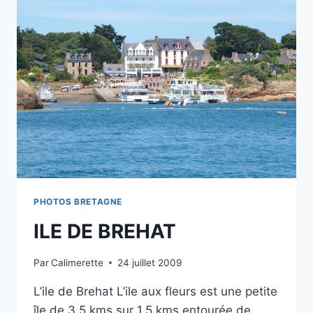
PHOTOS BRETAGNE
ILE DE BREHAT
Par
Calimerette
24 juillet 2009
L’ile de Brehat L’ile aux fleurs est une petite
île de 3,5 kms sur 1,5 kms entourée de