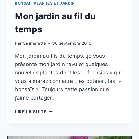
BONSAI
|
PLANTES ET JARDIN
Mon jardin au fil du
temps
Par
Calimerette
30 septembre 2016
Mon jardin au fils du temps…je vous
présente mon jardin revu et quelques
nouvelles plantes dont les » fuchsias » que
vous aimerez connaitre , les potées , les »
bonsaïs »..Toujours cette passion que
j’aime partager..
MON
LIRE LA SUITE
JARDIN
AU
FIL
DU