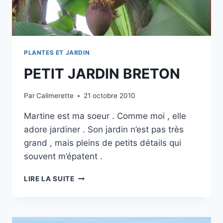
PLANTES ET JARDIN
PETIT JARDIN BRETON
Par
Calimerette
21 octobre 2010
Martine est ma soeur . Comme moi , elle
adore jardiner . Son jardin n’est pas très
grand , mais pleins de petits détails qui
souvent m’épatent .
PETIT
LIRE LA SUITE
JARDIN
BRETON