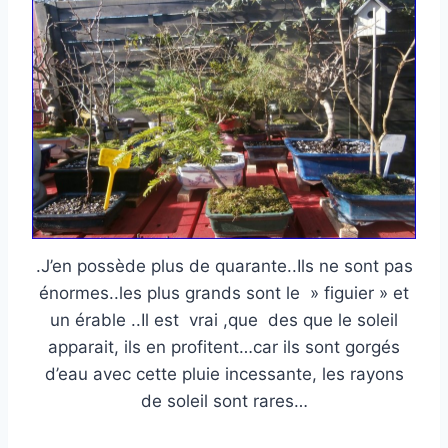
.J’en possède plus de quarante..Ils ne sont pas
énormes..les plus grands sont le » figuier » et
un érable ..Il est vrai ,que des que le soleil
apparait, ils en profitent…car ils sont gorgés
d’eau avec cette pluie incessante, les rayons
de soleil sont rares…