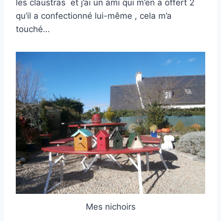
les claustras et j’ai un ami qui m’en a offert 2
qu’il a confectionné lui-même , cela m’a
touché…
Mes nichoirs