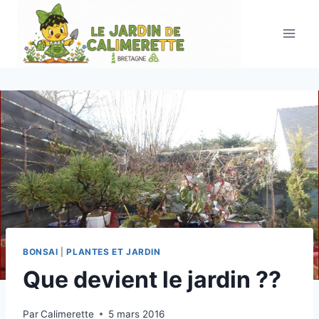
Aller
au
contenu
BONSAI
|
PLANTES ET JARDIN
Que devient le jardin ??
Par
Calimerette
5 mars 2016