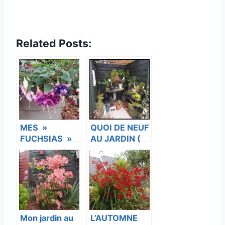
Related Posts:
MES »
QUOI DE NEUF
FUCHSIAS »
AU JARDIN (
ET MON
suite)
JARDIN
Mon jardin au
L’AUTOMNE