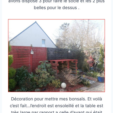
avons disposé 3 pour faire le socle et les 2 plus
belles pour le dessus .
Décoration pour mettre mes bonsaïs. Et voilà
c’est fait…l’endroit est ensoleillé et la table est
très large par rapport a celle d’avant qui était