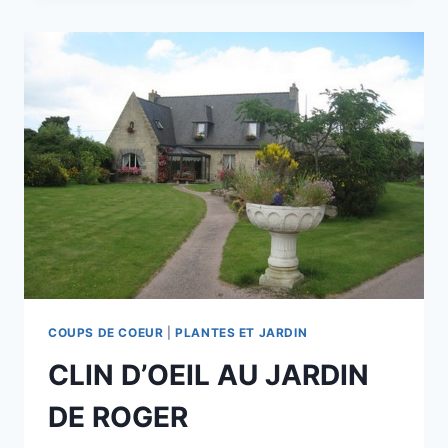
SEPTEMBRE
/
OCTOBRE
COUPS DE COEUR
|
PLANTES ET JARDIN
CLIN D’OEIL AU JARDIN
DE ROGER