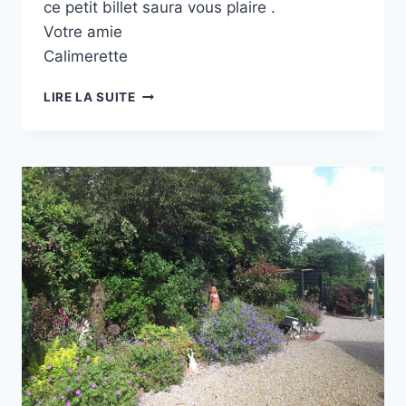
ce petit billet saura vous plaire .
Votre amie
Calimerette
MON
LIRE LA SUITE
JARDIN
EN
MARS