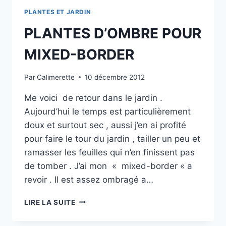
PLANTES ET JARDIN
PLANTES D’OMBRE POUR
MIXED-BORDER
Par
Calimerette
10 décembre 2012
Me voici de retour dans le jardin .
Aujourd’hui le temps est particulièrement
doux et surtout sec , aussi j’en ai profité
pour faire le tour du jardin , tailler un peu et
ramasser les feuilles qui n’en finissent pas
de tomber . J’ai mon « mixed-border « a
revoir . Il est assez ombragé a…
PLANTES
LIRE LA SUITE
D’OMBRE
POUR