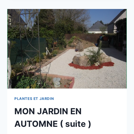
MIXED-
BORDER
PLANTES ET JARDIN
MON JARDIN EN
AUTOMNE ( suite )