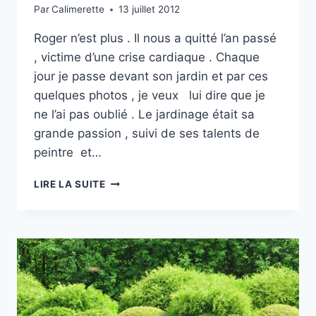
Par
Calimerette
13 juillet 2012
Roger n’est plus . Il nous a quitté l’an passé
, victime d’une crise cardiaque . Chaque
jour je passe devant son jardin et par ces
quelques photos , je veux lui dire que je
ne l’ai pas oublié . Le jardinage était sa
grande passion , suivi de ses talents de
peintre et…
CLIN
LIRE LA SUITE
D’OEIL
AU
JARDIN
DE
ROGER