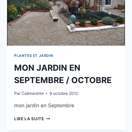
PLANTES ET JARDIN
MON JARDIN EN
SEPTEMBRE / OCTOBRE
Par
Calimerette
9 octobre 2012
mon jardin en Septembre
MON
LIRE LA SUITE
JARDIN
EN