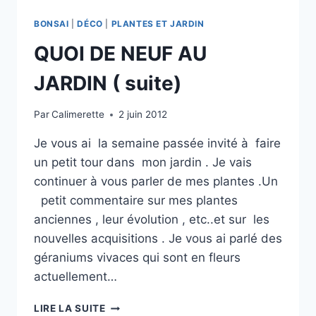
BONSAI
|
DÉCO
|
PLANTES ET JARDIN
QUOI DE NEUF AU
JARDIN ( suite)
Par
Calimerette
2 juin 2012
Je vous ai la semaine passée invité à faire
un petit tour dans mon jardin . Je vais
continuer à vous parler de mes plantes .Un
petit commentaire sur mes plantes
anciennes , leur évolution , etc..et sur les
nouvelles acquisitions . Je vous ai parlé des
géraniums vivaces qui sont en fleurs
actuellement…
QUOI
LIRE LA SUITE