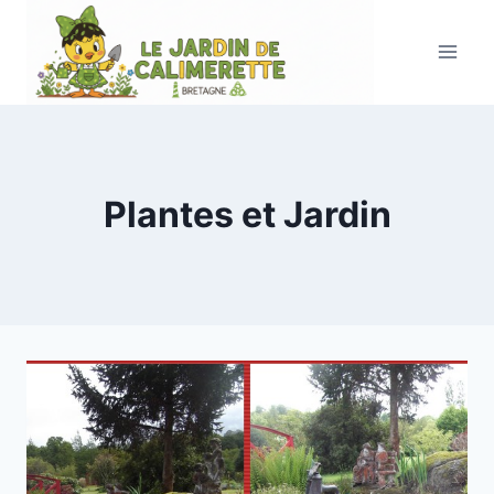
Aller
au
contenu
Plantes et Jardin