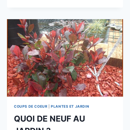
DE
NEUF
AU
JARDIN
(
SUITE)
COUPS DE COEUR
|
PLANTES ET JARDIN
QUOI DE NEUF AU