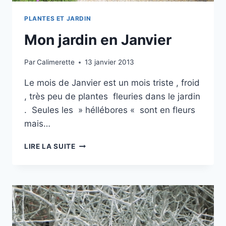
PLANTES ET JARDIN
Mon jardin en Janvier
Par
Calimerette
13 janvier 2013
Le mois de Janvier est un mois triste , froid
, très peu de plantes fleuries dans le jardin
. Seules les » héllébores « sont en fleurs
mais…
MON
LIRE LA SUITE
JARDIN
EN
JANVIER