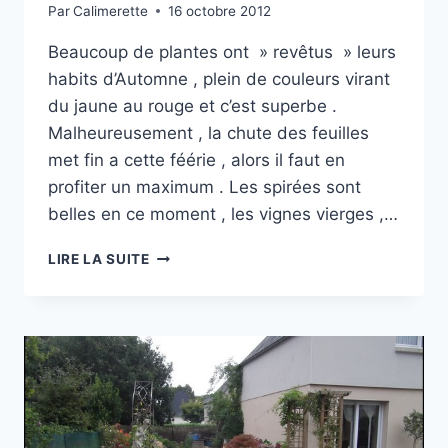
Par
Calimerette
16 octobre 2012
Beaucoup de plantes ont » revêtus » leurs
habits d’Automne , plein de couleurs virant
du jaune au rouge et c’est superbe .
Malheureusement , la chute des feuilles
met fin a cette féérie , alors il faut en
profiter un maximum . Les spirées sont
belles en ce moment , les vignes vierges ,…
MON
LIRE LA SUITE
JARDIN
EN
AUTOMNE
(
SUITE
)