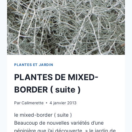
PLANTES ET JARDIN
PLANTES DE MIXED-
BORDER ( suite )
Par
Calimerette
4 janvier 2013
le mixed-border ( suite )
Beaucoup de nouvelles variétés d’une
pépinière que j’ai découverte » le jardin de