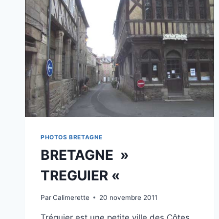
PHOTOS BRETAGNE
BRETAGNE »
TREGUIER «
Par
Calimerette
20 novembre 2011
Tréguier est une petite ville des Côtes