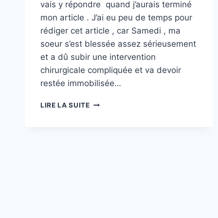
vais y répondre quand j’aurais terminé
mon article . J’ai eu peu de temps pour
rédiger cet article , car Samedi , ma
soeur s’est blessée assez sérieusement
et a dû subir une intervention
chirurgicale compliquée et va devoir
restée immobilisée…
ILE
LIRE LA SUITE
DE
BREHAT
(
SUITE
)