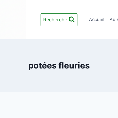
Recherche
Accueil
Au 
potées fleuries