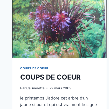
COUPS DE COEUR
COUPS DE COEUR
Par
Calimerette
22 mars 2009
le printemps J’adore cet arbre d’un
jaune si pur et qui est vraiment le signe