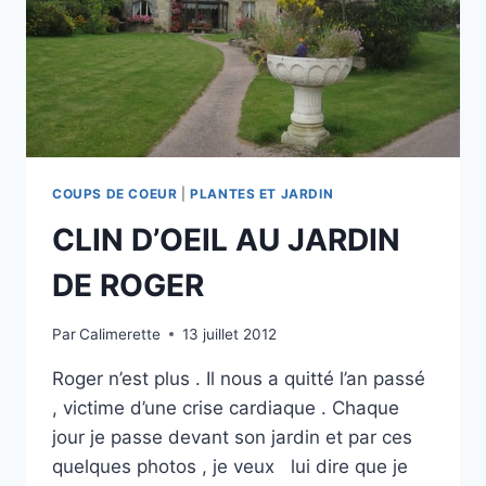
COUPS DE COEUR
|
PLANTES ET JARDIN
CLIN D’OEIL AU JARDIN
DE ROGER
Par
Calimerette
13 juillet 2012
Roger n’est plus . Il nous a quitté l’an passé
, victime d’une crise cardiaque . Chaque
jour je passe devant son jardin et par ces
quelques photos , je veux lui dire que je