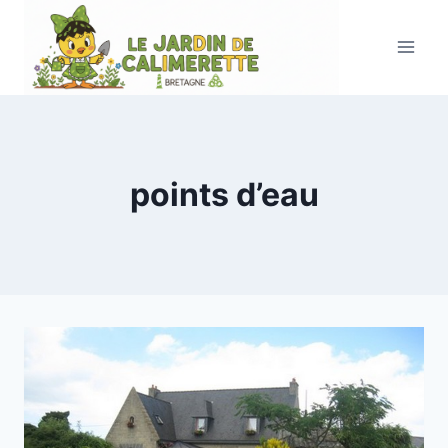
Aller
au
contenu
points d’eau