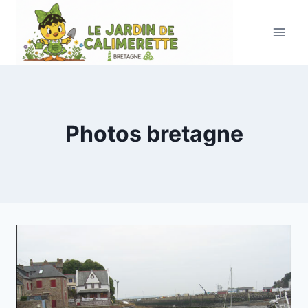
Aller
au
contenu
Photos bretagne