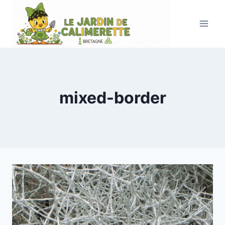
Aller
au
contenu
mixed-border