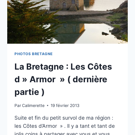
PHOTOS BRETAGNE
La Bretagne : Les Côtes
d » Armor » ( dernière
partie )
Par
Calimerette
19 février 2013
Suite et fin du petit survol de ma région :
les Côtes d’Armor » . Il y a tant et tant de
jolis coins à partager avec vous et vous