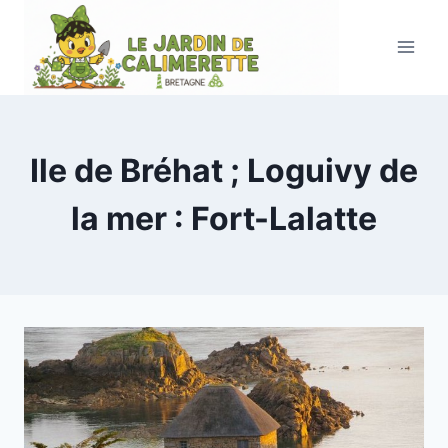
Aller
au
contenu
Ile de Bréhat ; Loguivy de
la mer : Fort-Lalatte