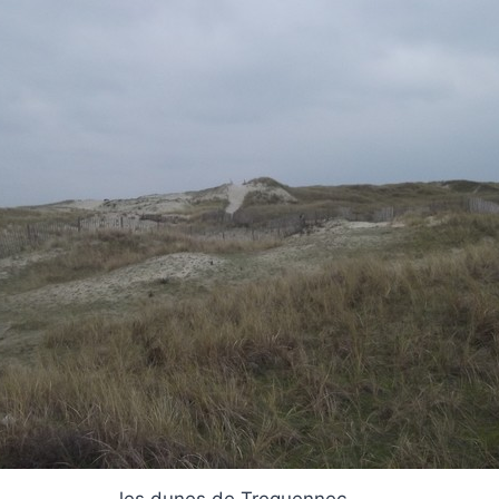
les dunes de Treguennec