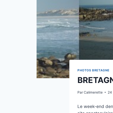
PHOTOS BRETAGNE
BRETAGNE
Par
Calimerette
24 
Le week-end derni