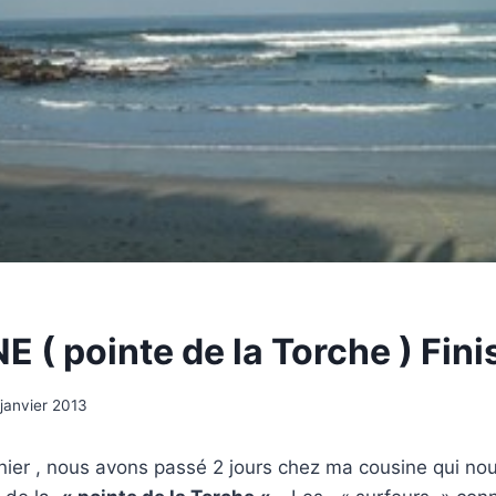
 ( pointe de la Torche ) Fini
janvier 2013
er , nous avons passé 2 jours chez ma cousine qui nous a