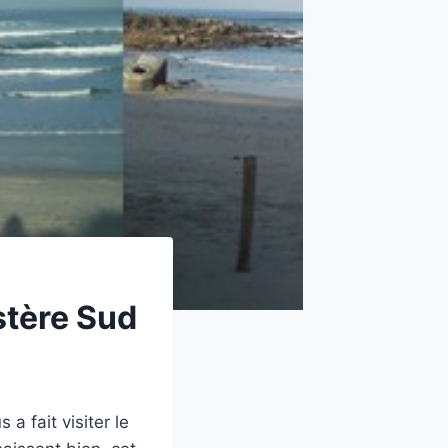
stère Sud
 fait visiter le