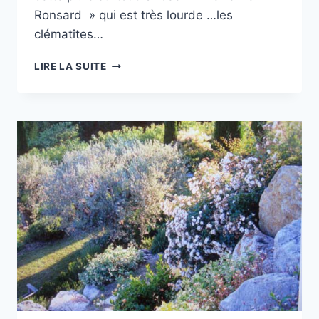
Ronsard » qui est très lourde …les
clématites…
LES
LIRE LA SUITE
JARDINS