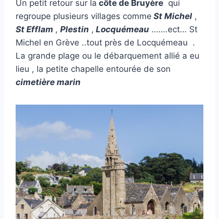
Un petit retour sur la
côte de Bruyère
qui
regroupe plusieurs villages comme
St Michel
,
St Efflam
,
Plestin
,
Locquémeau
…….ect… St
Michel en Grève ..tout près de Locquémeau .
La grande plage ou le débarquement allié a eu
lieu , la petite chapelle entourée de son
cimetière marin