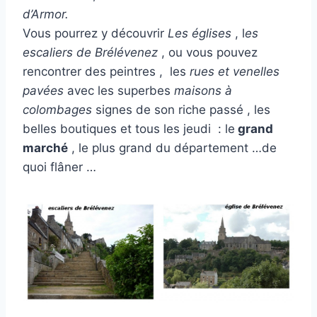
d’Armor.
Vous pourrez y découvrir
Les églises
, l
es
escaliers de Brélévenez
, ou vous pouvez
rencontrer des peintres , les
rues et venelles
pavées
avec les superbes
maisons à
colombages
signes de son riche passé , les
belles boutiques et tous les jeudi : le
grand
marché
, le plus grand du département …de
quoi flâner …