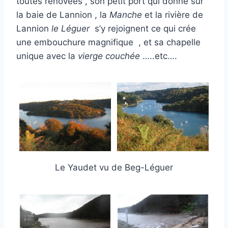
toutes rénovées , son petit port qui donne sur
la baie de Lannion , la
Manche
et la rivière de
Lannion
le Léguer
s’y rejoignent ce qui crée
une embouchure magnifique , et sa chapelle
unique avec la
vierge couchée
…..etc….
Le Yaudet vu de Beg-Léguer