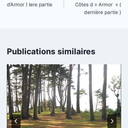
de
d’Armor ) Iere partie
Côtes d » Armor » (
l’article
dernière partie )
Publications similaires